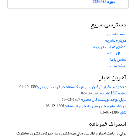
دوره 5 (1395)
دسترسی سریع
صفحه اصلی
درباره نشریه
اعضای هیات تحریریه
ارسال مقاله
تماس با ما
نقشه سایت
آخرین اخبار
محدودیت قرار گرفتن بیش از یک مقاله در فرایند ارزیابی
1399-10-01
نمایه ISC نشریه
1398-02-02
قابل توجه نویسندگان محترم
1397-03-19
دریافت هزینه بررسی اولیه و چاپ مقاله
1396-12-06
شاپا
1396-07-03
اشتراک خبرنامه
برای دریافت اخبار و اطلاعیه های مهم نشریه در خبرنامه نشریه مشترک