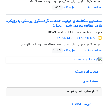
باقر عسگرنژاد نوری، ولی نعمتی، مریم فانی، سمیه صائب نیا
مشاهده مقاله
اصل مقاله
1.09 M
شناسایی شکاف‌های کیفیت خدمات گردشگری پزشکی با رویکرد
فازی (مطالعه‌ موردی: شهر اردبیل)
دوره 9، شماره 3، پاییز 1399، صفحه
91-106
10.22034/jtd.2019.172090.1656
باقر عسگرنژاد نوری، ولی نعمتی، سمیه صائب نیا، زهرا عبدالرحیمی
مشاهده مقاله
اصل مقاله
2.14 M
مقالات آماده انتشار
شماره جاری
شماره‌های پیشین نشریه
دوره 15 (1405)