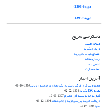
دوره 6 (1396)
دوره 5 (1395)
دسترسی سریع
صفحه اصلی
درباره نشریه
اعضای هیات تحریریه
ارسال مقاله
تماس با ما
نقشه سایت
آخرین اخبار
محدودیت قرار گرفتن بیش از یک مقاله در فرایند ارزیابی
1399-10-01
نمایه ISC نشریه
1398-02-02
قابل توجه نویسندگان محترم
1397-03-19
دریافت هزینه بررسی اولیه و چاپ مقاله
1396-12-06
شاپا
1396-07-03