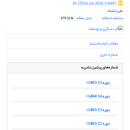
10.22034/jtd.2020.110403
علی دلشاد
مشاهده مقاله
اصل مقاله
679.32 K
مقالات آماده انتشار
شماره جاری
شماره‌های پیشین نشریه
دوره 15 (1405)
دوره 14 (1404)
دوره 13 (1403)
دوره 12 (1402)