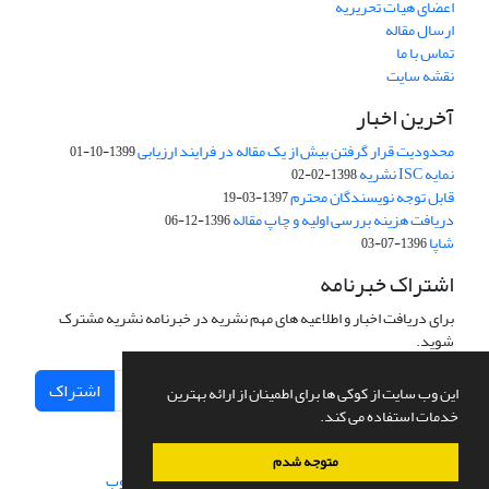
اعضای هیات تحریریه
ارسال مقاله
تماس با ما
نقشه سایت
آخرین اخبار
محدودیت قرار گرفتن بیش از یک مقاله در فرایند ارزیابی
1399-10-01
نمایه ISC نشریه
1398-02-02
قابل توجه نویسندگان محترم
1397-03-19
دریافت هزینه بررسی اولیه و چاپ مقاله
1396-12-06
شاپا
1396-07-03
اشتراک خبرنامه
برای دریافت اخبار و اطلاعیه های مهم نشریه در خبرنامه نشریه مشترک
شوید.
اشتراک
این وب سایت از کوکی ها برای اطمینان از ارائه بهترین
خدمات استفاده می کند.
متوجه شدم
سامانه مدیریت نشریات علمی.
طراحی و پیاده سازی از
سیناوب