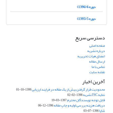
دوره 6 (1396)
دوره 5 (1395)
دسترسی سریع
صفحه اصلی
درباره نشریه
اعضای هیات تحریریه
ارسال مقاله
تماس با ما
نقشه سایت
آخرین اخبار
محدودیت قرار گرفتن بیش از یک مقاله در فرایند ارزیابی
1399-10-01
نمایه ISC نشریه
1398-02-02
قابل توجه نویسندگان محترم
1397-03-19
دریافت هزینه بررسی اولیه و چاپ مقاله
1396-12-06
شاپا
1396-07-03