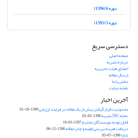
دوره 6 (1396)
دوره 5 (1395)
دسترسی سریع
صفحه اصلی
درباره نشریه
اعضای هیات تحریریه
ارسال مقاله
تماس با ما
نقشه سایت
آخرین اخبار
محدودیت قرار گرفتن بیش از یک مقاله در فرایند ارزیابی
1399-10-01
نمایه ISC نشریه
1398-02-02
قابل توجه نویسندگان محترم
1397-03-19
دریافت هزینه بررسی اولیه و چاپ مقاله
1396-12-06
شاپا
1396-07-03