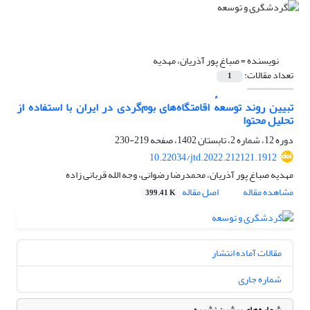
نویسنده =
صباغ پور آذریان، مهدیه
تعداد مقالات:
1
تبیین روند توسعهٔ اقامتگاه‌های بوم‌گردی در ایران با استفاده از
تحلیل محتوا
دوره 12، شماره 2، تابستان 1402، صفحه
219-230
10.22034/jtd.2022.212121.1912
مهدیه صباغ پور آذریان، محمدرضا رضوانی، وجه الله قربانی زاده
مشاهده مقاله
اصل مقاله
399.41 K
مقالات آماده انتشار
شماره جاری
شماره‌های پیشین نشریه