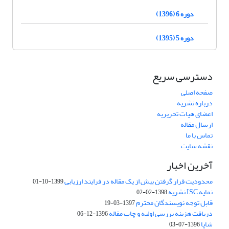
دوره 6 (1396)
دوره 5 (1395)
دسترسی سریع
صفحه اصلی
درباره نشریه
اعضای هیات تحریریه
ارسال مقاله
تماس با ما
نقشه سایت
آخرین اخبار
محدودیت قرار گرفتن بیش از یک مقاله در فرایند ارزیابی
1399-10-01
نمایه ISC نشریه
1398-02-02
قابل توجه نویسندگان محترم
1397-03-19
دریافت هزینه بررسی اولیه و چاپ مقاله
1396-12-06
شاپا
1396-07-03