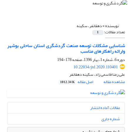
نویسنده =
دهقانفر، سکینه
تعداد مقالات:
1
شناسایی مشکلات توسعه صنعت گردشگری استان ساحلی بوشهر
وارائه راهکارهای مناسب
دوره 6، شماره 1، بهار 1396، صفحه
178-194
10.22034/jtd.2020.110401
علی رضا قاسمی زاد، سکینه دهقانفر
مشاهده مقاله
اصل مقاله
1012.34 K
مقالات آماده انتشار
شماره جاری
شماره‌های پیشین نشریه