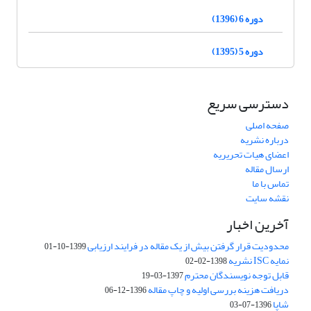
دوره 6 (1396)
دوره 5 (1395)
دسترسی سریع
صفحه اصلی
درباره نشریه
اعضای هیات تحریریه
ارسال مقاله
تماس با ما
نقشه سایت
آخرین اخبار
محدودیت قرار گرفتن بیش از یک مقاله در فرایند ارزیابی
1399-10-01
نمایه ISC نشریه
1398-02-02
قابل توجه نویسندگان محترم
1397-03-19
دریافت هزینه بررسی اولیه و چاپ مقاله
1396-12-06
شاپا
1396-07-03