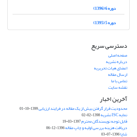
دوره 6 (1396)
دوره 5 (1395)
دسترسی سریع
صفحه اصلی
درباره نشریه
اعضای هیات تحریریه
ارسال مقاله
تماس با ما
نقشه سایت
آخرین اخبار
محدودیت قرار گرفتن بیش از یک مقاله در فرایند ارزیابی
1399-10-01
نمایه ISC نشریه
1398-02-02
قابل توجه نویسندگان محترم
1397-03-19
دریافت هزینه بررسی اولیه و چاپ مقاله
1396-12-06
شاپا
1396-07-03