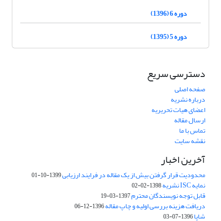
دوره 6 (1396)
دوره 5 (1395)
دسترسی سریع
صفحه اصلی
درباره نشریه
اعضای هیات تحریریه
ارسال مقاله
تماس با ما
نقشه سایت
آخرین اخبار
محدودیت قرار گرفتن بیش از یک مقاله در فرایند ارزیابی
1399-10-01
نمایه ISC نشریه
1398-02-02
قابل توجه نویسندگان محترم
1397-03-19
دریافت هزینه بررسی اولیه و چاپ مقاله
1396-12-06
شاپا
1396-07-03