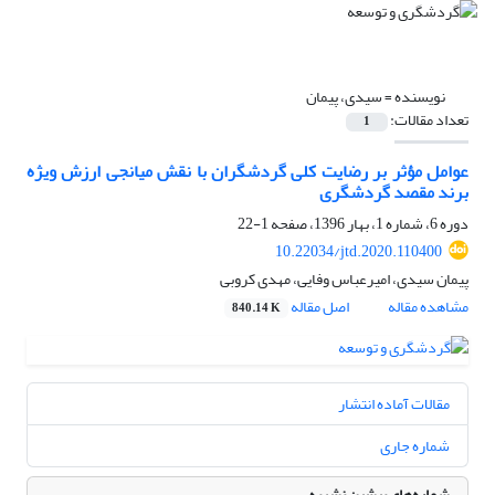
نویسنده =
سیدی، پیمان
تعداد مقالات:
1
عوامل مؤثر بر رضایت کلی گردشگران با نقش میانجی ارزش ویژه
برند مقصد گردشگری
دوره 6، شماره 1، بهار 1396، صفحه
1-22
10.22034/jtd.2020.110400
پیمان سیدی، امیرعباس وفایی، مهدی کروبی
مشاهده مقاله
اصل مقاله
840.14 K
مقالات آماده انتشار
شماره جاری
شماره‌های پیشین نشریه