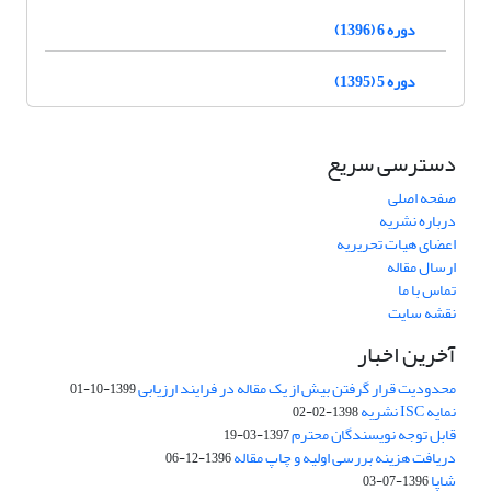
دوره 6 (1396)
دوره 5 (1395)
دسترسی سریع
صفحه اصلی
درباره نشریه
اعضای هیات تحریریه
ارسال مقاله
تماس با ما
نقشه سایت
آخرین اخبار
محدودیت قرار گرفتن بیش از یک مقاله در فرایند ارزیابی
1399-10-01
نمایه ISC نشریه
1398-02-02
قابل توجه نویسندگان محترم
1397-03-19
دریافت هزینه بررسی اولیه و چاپ مقاله
1396-12-06
شاپا
1396-07-03