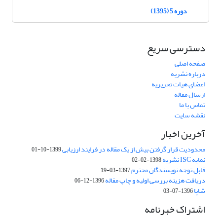
دوره 5 (1395)
دسترسی سریع
صفحه اصلی
درباره نشریه
اعضای هیات تحریریه
ارسال مقاله
تماس با ما
نقشه سایت
آخرین اخبار
محدودیت قرار گرفتن بیش از یک مقاله در فرایند ارزیابی
1399-10-01
نمایه ISC نشریه
1398-02-02
قابل توجه نویسندگان محترم
1397-03-19
دریافت هزینه بررسی اولیه و چاپ مقاله
1396-12-06
شاپا
1396-07-03
اشتراک خبرنامه