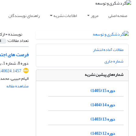
صفحه اصلی
مرور
اطلاعات نشریه
راهنمای نویسندگان
نویسنده =
ازک
تعداد مقالات:
1
مقالات آماده انتشار
فرصت های اجتم
شماره جاری
دوره 8، شماره 1، بهار 1398، صفحه
.140024.1457
شماره‌های پیشین نشریه
الهام حبیبی، محم
مشاهده مقاله
دوره 15 (1405)
دوره 14 (1404)
دوره 13 (1403)
دوره 12 (1402)