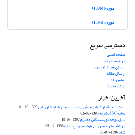
دوره 6 (1396)
دوره 5 (1395)
دسترسی سریع
صفحه اصلی
درباره نشریه
اعضای هیات تحریریه
ارسال مقاله
تماس با ما
نقشه سایت
آخرین اخبار
محدودیت قرار گرفتن بیش از یک مقاله در فرایند ارزیابی
1399-10-01
نمایه ISC نشریه
1398-02-02
قابل توجه نویسندگان محترم
1397-03-19
دریافت هزینه بررسی اولیه و چاپ مقاله
1396-12-06
شاپا
1396-07-03