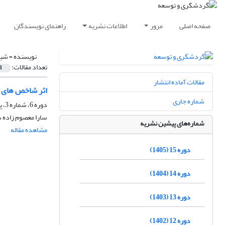
صفحه اصلی
مرور
اطلاعات نشریه
راهنمای نویسندگان
نویسنده =
شیر
تعداد مقالات:
1
مقالات آماده انتشار
اثر شاخص های فر
شماره جاری
دوره 6، شماره 3، پاییز 1396، صفحه
سارا معصوم زاده 
شماره‌های پیشین نشریه
مشاهده مقاله
دوره 15 (1405)
دوره 14 (1404)
دوره 13 (1403)
دوره 12 (1402)