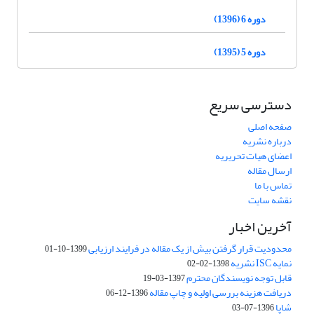
دوره 6 (1396)
دوره 5 (1395)
دسترسی سریع
صفحه اصلی
درباره نشریه
اعضای هیات تحریریه
ارسال مقاله
تماس با ما
نقشه سایت
آخرین اخبار
محدودیت قرار گرفتن بیش از یک مقاله در فرایند ارزیابی
1399-10-01
نمایه ISC نشریه
1398-02-02
قابل توجه نویسندگان محترم
1397-03-19
دریافت هزینه بررسی اولیه و چاپ مقاله
1396-12-06
شاپا
1396-07-03