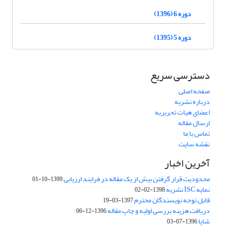
دوره 6 (1396)
دوره 5 (1395)
دسترسی سریع
صفحه اصلی
درباره نشریه
اعضای هیات تحریریه
ارسال مقاله
تماس با ما
نقشه سایت
آخرین اخبار
محدودیت قرار گرفتن بیش از یک مقاله در فرایند ارزیابی
1399-10-01
نمایه ISC نشریه
1398-02-02
قابل توجه نویسندگان محترم
1397-03-19
دریافت هزینه بررسی اولیه و چاپ مقاله
1396-12-06
شاپا
1396-07-03