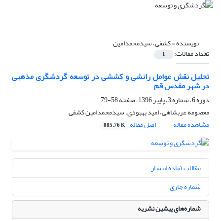
نویسنده =
کشفی، سیدمحمدامین
تعداد مقالات:
1
تحلیل نقش عوامل رانشی و کششی در توسعه گردشگری مذهبی
در شهر مقدس قم
دوره 6، شماره 3، پاییز 1396، صفحه
58-79
معصومه عربشاهی، امید بهبودی، سیدمحمدامین کشفی
مشاهده مقاله
اصل مقاله
885.76 K
مقالات آماده انتشار
شماره جاری
شماره‌های پیشین نشریه