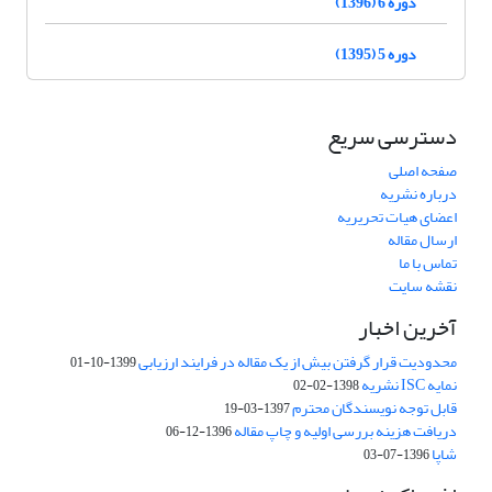
دوره 6 (1396)
دوره 5 (1395)
دسترسی سریع
صفحه اصلی
درباره نشریه
اعضای هیات تحریریه
ارسال مقاله
تماس با ما
نقشه سایت
آخرین اخبار
محدودیت قرار گرفتن بیش از یک مقاله در فرایند ارزیابی
1399-10-01
نمایه ISC نشریه
1398-02-02
قابل توجه نویسندگان محترم
1397-03-19
دریافت هزینه بررسی اولیه و چاپ مقاله
1396-12-06
شاپا
1396-07-03