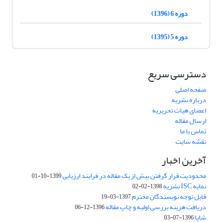
دوره 6 (1396)
دوره 5 (1395)
دسترسی سریع
صفحه اصلی
درباره نشریه
اعضای هیات تحریریه
ارسال مقاله
تماس با ما
نقشه سایت
آخرین اخبار
محدودیت قرار گرفتن بیش از یک مقاله در فرایند ارزیابی
1399-10-01
نمایه ISC نشریه
1398-02-02
قابل توجه نویسندگان محترم
1397-03-19
دریافت هزینه بررسی اولیه و چاپ مقاله
1396-12-06
شاپا
1396-07-03