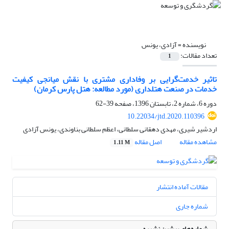
نویسنده =
آزادی، یونس
تعداد مقالات:
1
تاثیر خدمت‌گرایی بر وفاداری مشتری با نقش میانجی کیفیت
خدمات در صنعت هتلداری (مورد مطالعه: هتل پارس کرمان)
دوره 6، شماره 2، تابستان 1396، صفحه
39-62
10.22034/jtd.2020.110396
اردشیر شیری، مهدی دهقانی سلطانی، اعظم سلطانی بناوندی، یونس آزادی
مشاهده مقاله
اصل مقاله
1.11 M
مقالات آماده انتشار
شماره جاری
شماره‌های پیشین نشریه