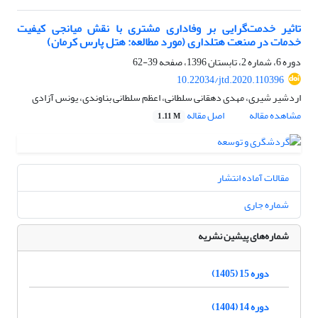
تاثیر خدمت‌گرایی بر وفاداری مشتری با نقش میانجی کیفیت
خدمات در صنعت هتلداری (مورد مطالعه: هتل پارس کرمان)
دوره 6، شماره 2، تابستان 1396، صفحه
39-62
10.22034/jtd.2020.110396
اردشیر شیری، مهدی دهقانی سلطانی، اعظم سلطانی بناوندی، یونس آزادی
مشاهده مقاله
اصل مقاله
1.11 M
مقالات آماده انتشار
شماره جاری
شماره‌های پیشین نشریه
دوره 15 (1405)
دوره 14 (1404)