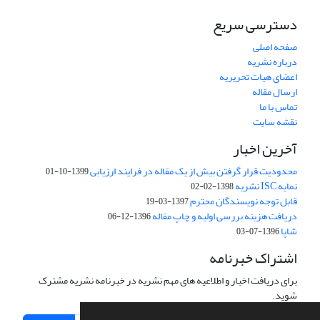
دسترسی سریع
صفحه اصلی
درباره نشریه
اعضای هیات تحریریه
ارسال مقاله
تماس با ما
نقشه سایت
آخرین اخبار
محدودیت قرار گرفتن بیش از یک مقاله در فرایند ارزیابی
1399-10-01
نمایه ISC نشریه
1398-02-02
قابل توجه نویسندگان محترم
1397-03-19
دریافت هزینه بررسی اولیه و چاپ مقاله
1396-12-06
شاپا
1396-07-03
اشتراک خبرنامه
برای دریافت اخبار و اطلاعیه های مهم نشریه در خبرنامه نشریه مشترک
شوید.