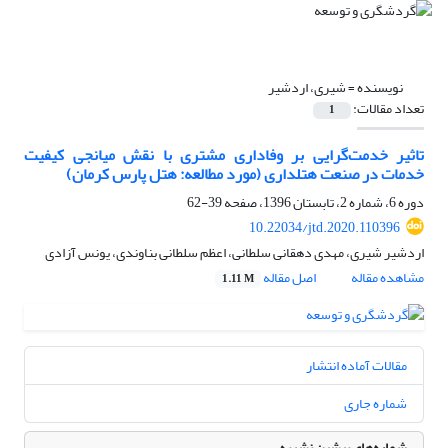
نویسنده =
شیری، اردشیر
تعداد مقالات:
1
تاثیر خدمت‌گرایی بر وفاداری مشتری با نقش میانجی کیفیت
خدمات در صنعت هتلداری (مورد مطالعه: هتل پارس کرمان)
دوره 6، شماره 2، تابستان 1396، صفحه
39-62
10.22034/jtd.2020.110396
اردشیر شیری، مهدی دهقانی سلطانی، اعظم سلطانی بناوندی، یونس آزادی
مشاهده مقاله
اصل مقاله
1.11 M
مقالات آماده انتشار
شماره جاری
شماره‌های پیشین نشریه