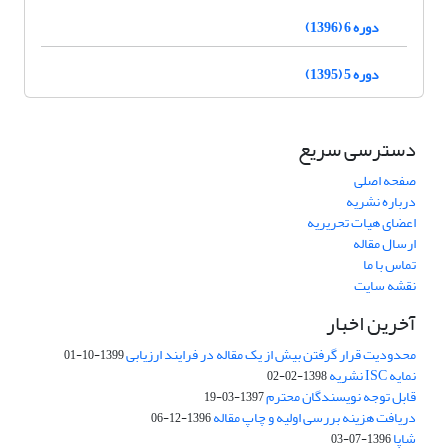
دوره 6 (1396)
دوره 5 (1395)
دسترسی سریع
صفحه اصلی
درباره نشریه
اعضای هیات تحریریه
ارسال مقاله
تماس با ما
نقشه سایت
آخرین اخبار
محدودیت قرار گرفتن بیش از یک مقاله در فرایند ارزیابی
1399-10-01
نمایه ISC نشریه
1398-02-02
قابل توجه نویسندگان محترم
1397-03-19
دریافت هزینه بررسی اولیه و چاپ مقاله
1396-12-06
شاپا
1396-07-03