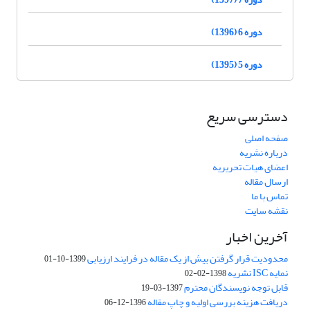
دوره 6 (1396)
دوره 5 (1395)
دسترسی سریع
صفحه اصلی
درباره نشریه
اعضای هیات تحریریه
ارسال مقاله
تماس با ما
نقشه سایت
آخرین اخبار
محدودیت قرار گرفتن بیش از یک مقاله در فرایند ارزیابی
1399-10-01
نمایه ISC نشریه
1398-02-02
قابل توجه نویسندگان محترم
1397-03-19
دریافت هزینه بررسی اولیه و چاپ مقاله
1396-12-06