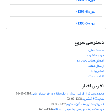
دوره 6 (1396)
دوره 5 (1395)
دسترسی سریع
صفحه اصلی
درباره نشریه
اعضای هیات تحریریه
ارسال مقاله
تماس با ما
نقشه سایت
آخرین اخبار
محدودیت قرار گرفتن بیش از یک مقاله در فرایند ارزیابی
1399-10-01
نمایه ISC نشریه
1398-02-02
قابل توجه نویسندگان محترم
1397-03-19
دریافت هزینه بررسی اولیه و چاپ مقاله
1396-12-06