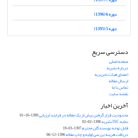
دوره 6 (1396)
دوره 5 (1395)
دسترسی سریع
صفحه اصلی
درباره نشریه
اعضای هیات تحریریه
ارسال مقاله
تماس با ما
نقشه سایت
آخرین اخبار
محدودیت قرار گرفتن بیش از یک مقاله در فرایند ارزیابی
1399-10-01
نمایه ISC نشریه
1398-02-02
قابل توجه نویسندگان محترم
1397-03-19
دریافت هزینه بررسی اولیه و چاپ مقاله
1396-12-06