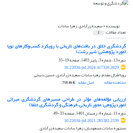
نویسنده =
سعیده زرآبادی، زهرا سادات
تعداد مقالات:
2
گردشگری خلاق در بافت‌های تاریخی با رویکرد کسب‌وکارهای نوپا
(مورد پژوهشی: شهر رشت)
دوره 13، شماره 3، پاییز 1403، صفحه
19-35
10.22034/jtd.2024.417320.2829
رویا اقبال مقدم، زهرا سادات سعیده زرآبادی، حسین ذبیحی
مشاهده مقاله
اصل مقاله
759.46 K
ارزیابی مؤلفه‌های مؤثر در طراحی مسیرهای گردشگری میراثی
(موردپژوهی: محور تاریخی، فرهنگی و گردشگری جلفا)
دوره 11، شماره 4، زمستان 1401، صفحه
33-49
10.22034/jtd.2021.285382.2339
مستوره سادات مسعودیان، زهرا سادات سعیده زرآبادی