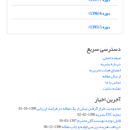
دوره 6 (1396)
دوره 5 (1395)
دسترسی سریع
صفحه اصلی
درباره نشریه
اعضای هیات تحریریه
ارسال مقاله
تماس با ما
نقشه سایت
آخرین اخبار
محدودیت قرار گرفتن بیش از یک مقاله در فرایند ارزیابی
1399-10-01
نمایه ISC نشریه
1398-02-02
قابل توجه نویسندگان محترم
1397-03-19
دریافت هزینه بررسی اولیه و چاپ مقاله
1396-12-06