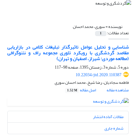
نویسنده =
سوری، محمد احسان
تعداد مقالات:
1
شناسایی و تحلیل عوامل تاثیرگذار تبلیغات کلامی در بازاریابی
مقاصد گردشگری با رویکرد تئوری مجموعه راف و نتنوگرافی
(مطالعه موردی: شیراز، اصفهان و تهران)
دوره 5، شماره 3، زمستان 1395، صفحه
98-117
10.22034/jtd.2020.110387
فاطمه سجادیان، رضا شیخ، محمد احسان سوری
مشاهده مقاله
اصل مقاله
1.52 M
مقالات آماده انتشار
شماره جاری