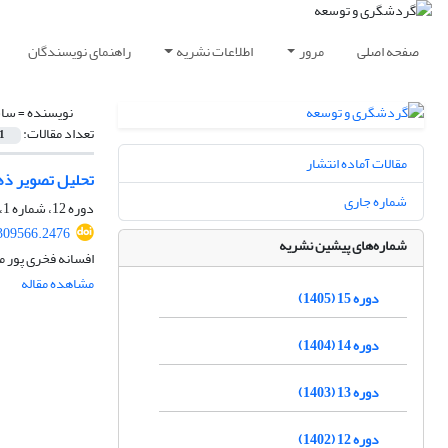
صفحه اصلی
مرور
اطلاعات نشریه
راهنمای نویسندگان
نویسنده =
ساس
تعداد مقالات:
1
مقالات آماده انتشار
تحلیل تصویر ذهنی
شماره جاری
دوره 12، شماره 1، بهار 1402، صفحه
.309566.2476
شماره‌های پیشین نشریه
افسانه فخری پور م
مشاهده مقاله
دوره 15 (1405)
دوره 14 (1404)
دوره 13 (1403)
دوره 12 (1402)