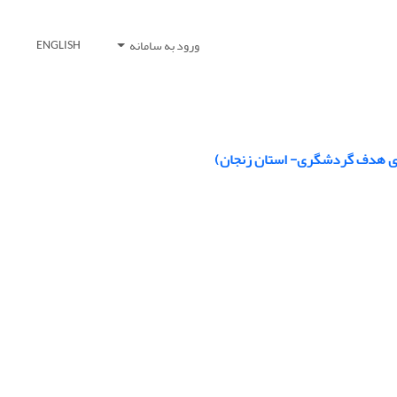
ورود به سامانه
ENGLISH
های هدف گردشگری- استان زنجان)