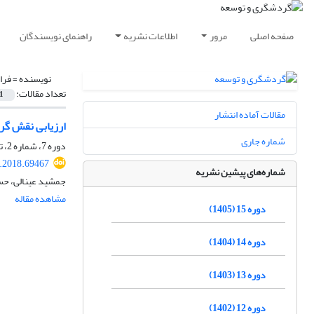
صفحه اصلی
مرور
اطلاعات نشریه
راهنمای نویسندگان
نویسنده =
فرا
تعداد مقالات:
1
مقالات آماده انتشار
ارزیابی نقش گر
شماره جاری
دوره 7، شماره 2، تابستان 1397، صفحه
d.2018.69467
شماره‌های پیشین نشریه
جمشید عینالی، حس
مشاهده مقاله
دوره 15 (1405)
دوره 14 (1404)
دوره 13 (1403)
دوره 12 (1402)