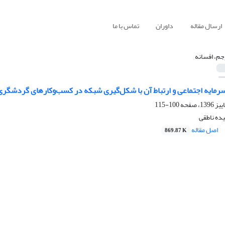
ارسال مقاله
داوران
تماس با ما
جم، افسانه
رمایه اجتماعی و ارتباط آن با شکل‌گیری شبکه در کسب‌و‌کارهای گردشگری
100-115
ده ناطقی
اصل مقاله
869.87 K