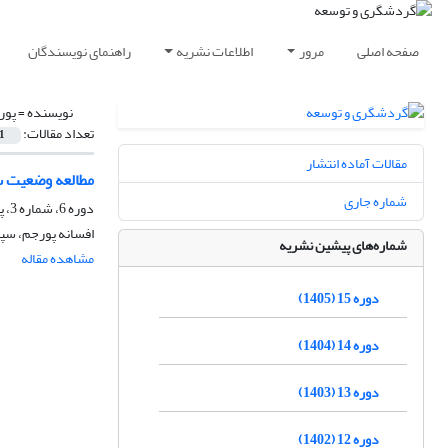
صفحه اصلی
مرور
اطلاعات نشریه
راهنمای نویسندگان
نویسنده =
پور
تعداد مقالات:
1
مقالات آماده انتشار
مطالعه وضعیت س
شماره جاری
دوره 6، شماره 3، پاییز 1396، صفحه
افسانه پورجم، سپی
شماره‌های پیشین نشریه
مشاهده مقاله
دوره 15 (1405)
دوره 14 (1404)
دوره 13 (1403)
دوره 12 (1402)