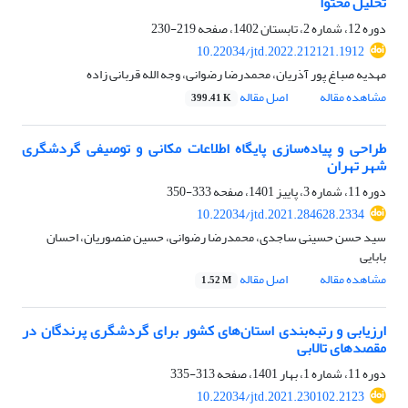
تحلیل محتوا
دوره 12، شماره 2، تابستان 1402، صفحه
219-230
10.22034/jtd.2022.212121.1912
مهدیه صباغ پور آذریان، محمدرضا رضوانی، وجه الله قربانی زاده
مشاهده مقاله
اصل مقاله
399.41 K
طراحی و پیاده‌سازی پایگاه اطلاعات مکانی و توصیفی گردشگری
شهر تهران
دوره 11، شماره 3، پاییز 1401، صفحه
333-350
10.22034/jtd.2021.284628.2334
سید حسن حسینی ساجدی، محمدرضا رضوانی، حسین منصوریان، احسان
بابایی
مشاهده مقاله
اصل مقاله
1.52 M
ارزیابی و رتبه‏‌بندی استان‏‌های کشور برای گردشگری پرندگان در
مقصدهای تالابی
دوره 11، شماره 1، بهار 1401، صفحه
313-335
10.22034/jtd.2021.230102.2123