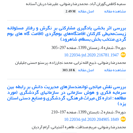
سمیه کاظمی گوران آباد، محمدرضا رضوانی، علیرضا دربان آستانه
مشاهده مقاله
اصل مقاله
2.49 M
بررسی اثر بخشی یادگیری مشارکتی بر نگرش و رفتار مسئولانه
زیست‌محیطی کارکنان اقامتگاه‌های بوم‌گردی (اقامت گاه های بوم
گردی منتخب بخش بسطام، شاهرود)
دوره 9، شماره 4، زمستان 1399، صفحه
297-305
10.22034/jtd.2020.216781.1947
محمدرضا رضوانی، ذبیح الله ترابی، محمد نجارزاده، پرستو حسنی جلیلیان
مشاهده مقاله
اصل مقاله
303.18 K
بررسی نقش میانجی توانمندسازهای مدیریت دانش بر رابطه بین
سرمایه فکری و هوش سازمانی در سازمان‏های گردشگری (مورد
مطالعه : اداره کل میراث فرهنگی، گردشگری و صنایع دستی استان
یزد)
دوره 9، شماره 2، تابستان 1399، صفحه
197-210
10.22034/jtd.2020.204905.1849
محمدرضا رضوانی، مریم صداقت، طاهره آشتیانی، آرام آردیان