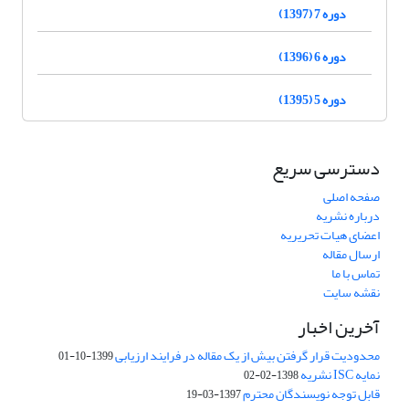
دوره 7 (1397)
دوره 6 (1396)
دوره 5 (1395)
دسترسی سریع
صفحه اصلی
درباره نشریه
اعضای هیات تحریریه
ارسال مقاله
تماس با ما
نقشه سایت
آخرین اخبار
محدودیت قرار گرفتن بیش از یک مقاله در فرایند ارزیابی
1399-10-01
نمایه ISC نشریه
1398-02-02
قابل توجه نویسندگان محترم
1397-03-19