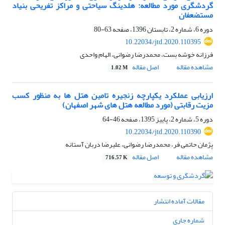
گردشگری مورد مطالعه: هلدینگ سیاحتی و مراکز تفریحی بنیاد
مستضعفان
دوره 6، شماره 2، تابستان 1396، صفحه
63-80
10.22034/jtd.2020.110395
فرزانه خوشه بست، محمدرضا رضوانی، الهام واحدی
مشاهده مقاله
اصل مقاله
1.02 M
ارزیابی عملکرد یکپارچه زنجیره تامین هتل ها به منظور کسب
مزیت رقابتی (مورد مطالعه هتل های شهر اصفهان)
دوره 5، شماره 2، پاییز 1395، صفحه
46-64
10.22034/jtd.2020.110390
پژمان حاتمی فر، محمدرضا رضوانی، علیرضا دربان آستانه
مشاهده مقاله
اصل مقاله
716.57 K
مقالات آماده انتشار
شماره جاری