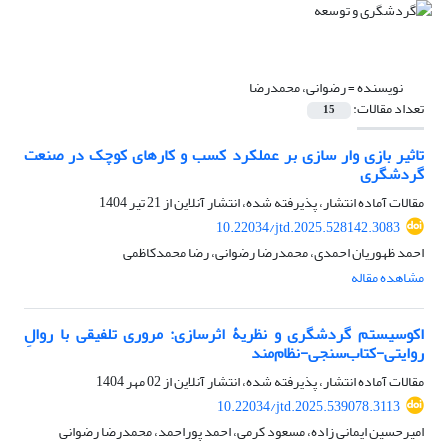
نویسنده =
رضوانی، محمدرضا
تعداد مقالات:
15
تاثیر بازی وار سازی بر عملکرد کسب و کارهای کوچک در صنعت
گردشگری
مقالات آماده انتشار، پذیرفته شده، انتشار آنلاین از
21 تیر 1404
10.22034/jtd.2025.528142.3083
احمد ظهوریان احمدی، محمدرضا رضوانی، رضا محمدکاظمی
مشاهده مقاله
اکوسیستم گردشگری و نظریۀ اثرسازی: مروری تلفیقی با روالِ
روایتی-کتاب‌سنجی-نظام‌مند
مقالات آماده انتشار، پذیرفته شده، انتشار آنلاین از
02 مهر 1404
10.22034/jtd.2025.539078.3113
امیرحسین ایمانی زاده، مسعود کرمی، احمد پوراحمد، محمدرضا رضوانی