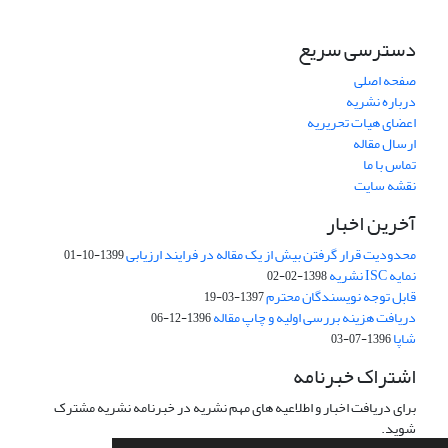
دسترسی سریع
صفحه اصلی
درباره نشریه
اعضای هیات تحریریه
ارسال مقاله
تماس با ما
نقشه سایت
آخرین اخبار
محدودیت قرار گرفتن بیش از یک مقاله در فرایند ارزیابی
1399-10-01
نمایه ISC نشریه
1398-02-02
قابل توجه نویسندگان محترم
1397-03-19
دریافت هزینه بررسی اولیه و چاپ مقاله
1396-12-06
شاپا
1396-07-03
اشتراک خبرنامه
برای دریافت اخبار و اطلاعیه های مهم نشریه در خبرنامه نشریه مشترک
شوید.