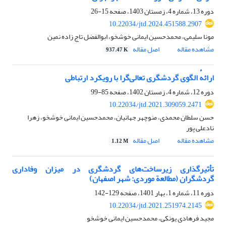
دوره 13، شماره 4، زمستان 1403، صفحه
15-26
10.22034/jtd.2024.451588.2907
مونا سلیمی، محمدحسین ایمانی خوشخو، ابوالفضل تاج زاده نمین
مشاهده مقاله
اصل مقاله
937.47 K
ارائهٔ الگوی گردشگری تعالی‌گرا با رویکرد ارتباطی
دوره 12، شماره 4، زمستان 1402، صفحه
85-99
10.22034/jtd.2021.309059.2471
حسن سلطان محمدی، منوچهر جهانیان، محمدحسین ایمانی خوشخو، زهرا
نادعلی پور
مشاهده مقاله
اصل مقاله
1.12 M
تأثیرگذاری زیرساخت‌های گردشگری در میزان وفاداری
گردشگران (مطالعة موردی: شهر اصفهان)
دوره 11، شماره 1، بهار 1401، صفحه
129-142
10.22034/jtd.2021.251974.2145
مجید فرهادی یونکی، محمدحسین ایمانی خوشخو