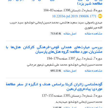
مطالعه: شهر یزد)
دوره 8، شماره 2، تابستان 1398، صفحه
83-104
10.22034/jtd.2019.190606.1771
مهدی باصولی، سید سعید هاشمی، محمدحسین ایمانی خوشخو، سید حبیب
الله میرغفوری
مشاهده مقاله
اصل مقاله
713.65 K
بررسی مهارت‌های همدلی قومی-فرهنگی کارکنان هتل‌ها با
مشتریان، مورد مطالعه: گروه هتل‌های پارسیان
دوره 7، شماره 1، بهار 1397، صفحه
179-194
محمدحسین ایمانی خوشخو، محمد علی شفیعی، تیمور مرجانی
مشاهده مقاله
اصل مقاله
695.53 K
گونه‌شناسی زائران کربلا بر‌اساس هدف و انگیزه از سفر مطالعة
موردی: پیاده‌روی اربعین
دوره 5، شماره 3، زمستان 1395، صفحه
155-137
محمدحسین ایمانی خوشخو، مهدیه بد
مشاهده مقاله
اصل مقاله