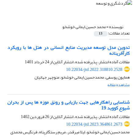
نویسنده =
محمد حسین ایمانی خوشخو
تعداد مقالات:
13
تدوین مدل توسعه مدیریت منابع انسانی در هتل ها با رویکرد
کارآفرینانه
مقالات آماده انتشار، پذیرفته شده، انتشار آنلاین از
24 خرداد 1401
10.22034/jtd.2022.318810.2528
همایون یوسفی، محمدحسین ایمانی خوشخو، منوچهر جهانیان
مشاهده مقاله
شناسایی راهکارهایی جهت بازیابی و رونق موزه ها پس از بحران
شیوع کووید 19
مقالات آماده انتشار، پذیرفته شده، انتشار آنلاین از
26 فروردین 1402
10.22034/jtd.2023.364861.2673
محمدحسین ایمانی خوشخو، لیلا میرقدر، مریم رستگارپناه، فرنگیس محمدی