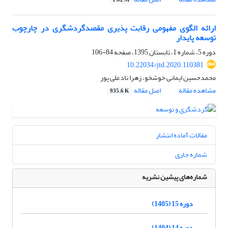
1.02 M
ارائه الگوی مفهومی رقابت پذیری مقصدگردشگری در چارچوب
توسعه پایدار
دوره 5، شماره 1، تابستان 1395، صفحه
84-106
10.22034/jtd.2020.110381
محمدحسین ایمانی خوشخو، زهرا نادعلی پور
مشاهده مقاله
اصل مقاله
935.6 K
مقالات آماده انتشار
شماره جاری
شماره‌های پیشین نشریه
دوره 15 (1405)
دوره 14 (1404)