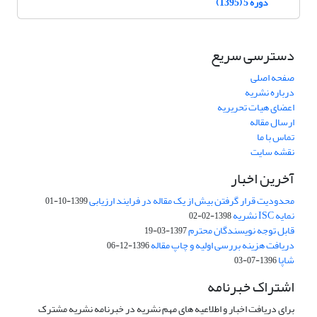
دوره 5 (1395)
دسترسی سریع
صفحه اصلی
درباره نشریه
اعضای هیات تحریریه
ارسال مقاله
تماس با ما
نقشه سایت
آخرین اخبار
محدودیت قرار گرفتن بیش از یک مقاله در فرایند ارزیابی
1399-10-01
نمایه ISC نشریه
1398-02-02
قابل توجه نویسندگان محترم
1397-03-19
دریافت هزینه بررسی اولیه و چاپ مقاله
1396-12-06
شاپا
1396-07-03
اشتراک خبرنامه
برای دریافت اخبار و اطلاعیه های مهم نشریه در خبرنامه نشریه مشترک