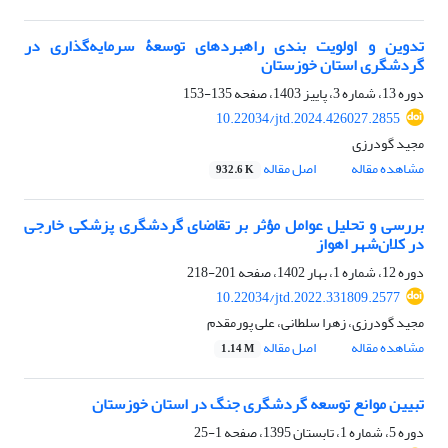
تدوین و اولویت بندی راهبردهای توسعۀ سرمایه‌گذاری در
گردشگری استان خوزستان
دوره 13، شماره 3، پاییز 1403، صفحه
135-153
10.22034/jtd.2024.426027.2855
مجید گودرزی
مشاهده مقاله
اصل مقاله
932.6 K
بررسی و تحلیل عوامل مؤثر بر تقاضای گردشگری پزشکی خارجی
در کلان‌شهر اهواز
دوره 12، شماره 1، بهار 1402، صفحه
201-218
10.22034/jtd.2022.331809.2577
مجید گودرزی، زهرا سلطانی، علی پورمقدم
مشاهده مقاله
اصل مقاله
1.14 M
تبیین موانع توسعه گردشگری جنگ در استان خوزستان
دوره 5، شماره 1، تابستان 1395، صفحه
1-25