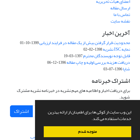
اعضای هیات تحریریه
ارسال مقاله
تماس با ما
نقشه سایت
آخرین اخبار
محدودیت قرار گرفتن بیش از یک مقاله در فرایند ارزیابی
1399-10-01
نمایه ISC نشریه
1398-02-02
قابل توجه نویسندگان محترم
1397-03-19
دریافت هزینه بررسی اولیه و چاپ مقاله
1396-12-06
شاپا
1396-07-03
اشتراک خبرنامه
برای دریافت اخبار و اطلاعیه های مهم نشریه در خبرنامه نشریه مشترک
شوید.
اشتراک
این وب سایت از کوکی ها برای اطمینان از ارائه بهترین
خدمات استفاده می کند.
متوجه شدم
سامانه مدیریت نشریات علمی.
طراحی و پیاده سازی از
سیناوب