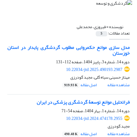
نویسنده =
فیروزی، محمدعلی
تعداد مقالات:
5
مدل سازی موانع حکمروایی مطلوب گردشگری پایدار در استان
خوزستان
دوره 14، شماره 3، پاییز 1404، صفحه
112-131
10.22034/jtd.2025.490193.2987
مهناز حسینی سیاه گلی، مجید گودرزی
مشاهده مقاله
اصل مقاله
919.93 K
فراتحلیل موانع توسعۀ گردشگری پزشکی در ایران
دوره 14، شماره 1، بهار 1404، صفحه
54-71
10.22034/jtd.2024.474178.2955
مجید گودرزی
مشاهده مقاله
اصل مقاله
490.48 K