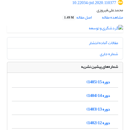
10.22034/jtd.2020.110377
محمدعلی فیروزی
مشاهده مقاله
اصل مقاله
1.49 M
مقالات آماده انتشار
شماره جاری
شماره‌های پیشین نشریه
دوره 15 (1405)
دوره 14 (1404)
دوره 13 (1403)
دوره 12 (1402)