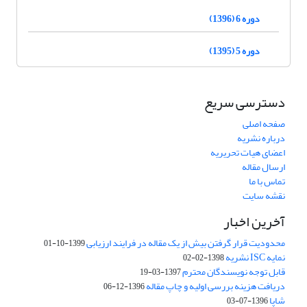
دوره 6 (1396)
دوره 5 (1395)
دسترسی سریع
صفحه اصلی
درباره نشریه
اعضای هیات تحریریه
ارسال مقاله
تماس با ما
نقشه سایت
آخرین اخبار
محدودیت قرار گرفتن بیش از یک مقاله در فرایند ارزیابی
1399-10-01
نمایه ISC نشریه
1398-02-02
قابل توجه نویسندگان محترم
1397-03-19
دریافت هزینه بررسی اولیه و چاپ مقاله
1396-12-06
شاپا
1396-07-03