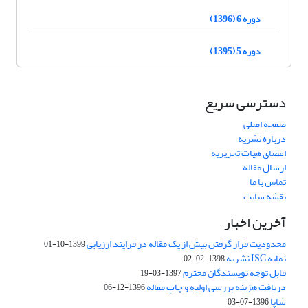
دوره 6 (1396)
دوره 5 (1395)
دسترسی سریع
صفحه اصلی
درباره نشریه
اعضای هیات تحریریه
ارسال مقاله
تماس با ما
نقشه سایت
آخرین اخبار
محدودیت قرار گرفتن بیش از یک مقاله در فرایند ارزیابی
1399-10-01
نمایه ISC نشریه
1398-02-02
قابل توجه نویسندگان محترم
1397-03-19
دریافت هزینه بررسی اولیه و چاپ مقاله
1396-12-06
شاپا
1396-07-03