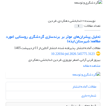
نویسنده =
خدابخشی دهکردی، فردین
تعداد مقالات:
1
تحلیل پیشران‌های موثر بر برندسازی گردشگری روستایی (مورد
مطالعه: شهرستان ایذه)
مقالات آماده انتشار، پذیرفته شده، انتشار آنلاین از
11 اردیبهشت 1405
10.22034/jtd.2026.545775.3123
بهروز قرنی آرانی، اصغر نوروزی، فردین خدابخشی دهکردی
مشاهده مقاله
مقالات آماده انتشار
شماره جاری
شماره‌های پیشین نشریه