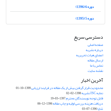
دوره 6 (1396)
دوره 5 (1395)
دسترسی سریع
صفحه اصلی
درباره نشریه
اعضای هیات تحریریه
ارسال مقاله
تماس با ما
نقشه سایت
آخرین اخبار
محدودیت قرار گرفتن بیش از یک مقاله در فرایند ارزیابی
1399-10-01
نمایه ISC نشریه
1398-02-02
قابل توجه نویسندگان محترم
1397-03-19
دریافت هزینه بررسی اولیه و چاپ مقاله
1396-12-06
شاپا
1396-07-03