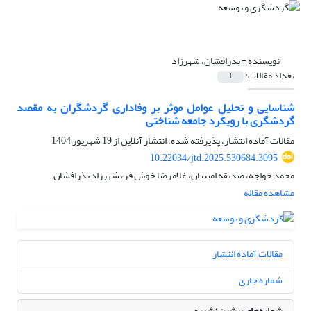
نویسنده =
بذرافشان، شهرزاد
تعداد مقالات:
1
شناسایی و تحلیل عوامل موثر بر وفاداری گردشگران به مقصد
گردشگری با رویکرد جامعه شناختی
مقالات آماده انتشار، پذیرفته شده، انتشار آنلاین از
19 شهریور 1404
10.22034/jtd.2025.530684.3095
محمد خواجه، صدیقه امینیان، غلامرضا خوش فر، شهرزاد بذرافشان
مشاهده مقاله
مقالات آماده انتشار
شماره جاری
شماره‌های پیشین نشریه