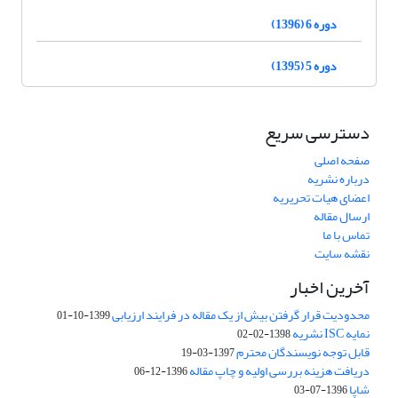
دوره 6 (1396)
دوره 5 (1395)
دسترسی سریع
صفحه اصلی
درباره نشریه
اعضای هیات تحریریه
ارسال مقاله
تماس با ما
نقشه سایت
آخرین اخبار
محدودیت قرار گرفتن بیش از یک مقاله در فرایند ارزیابی
1399-10-01
نمایه ISC نشریه
1398-02-02
قابل توجه نویسندگان محترم
1397-03-19
دریافت هزینه بررسی اولیه و چاپ مقاله
1396-12-06
شاپا
1396-07-03