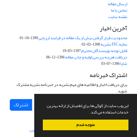
ارسال مقاله
تماس با ما
نقشه سایت
آخرین اخبار
محدودیت قرار گرفتن بیش از یک مقاله در فرایند ارزیابی
1399-10-01
نمایه ISC نشریه
1398-02-02
قابل توجه نویسندگان محترم
1397-03-19
دریافت هزینه بررسی اولیه و چاپ مقاله
1396-12-06
شاپا
1396-07-03
اشتراک خبرنامه
برای دریافت اخبار و اطلاعیه های مهم نشریه در خبرنامه نشریه مشترک
شوید.
اشتراک
این وب سایت از کوکی ها برای اطمینان از ارائه بهترین
خدمات استفاده می کند.
متوجه شدم
سامانه مدیریت نشریات علمی.
طراحی و پیاده سازی از
سیناوب