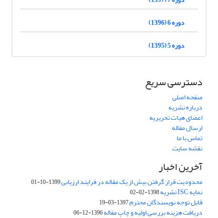
دوره 6 (1396)
دوره 5 (1395)
دسترسی سریع
صفحه اصلی
درباره نشریه
اعضای هیات تحریریه
ارسال مقاله
تماس با ما
نقشه سایت
آخرین اخبار
محدودیت قرار گرفتن بیش از یک مقاله در فرایند ارزیابی
1399-10-01
نمایه ISC نشریه
1398-02-02
قابل توجه نویسندگان محترم
1397-03-19
دریافت هزینه بررسی اولیه و چاپ مقاله
1396-12-06