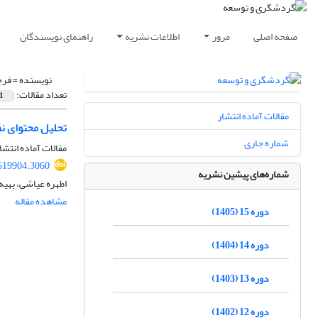
صفحه اصلی
مرور
اطلاعات نشریه
راهنمای نویسندگان
نویسنده =
فرج
تعداد مقالات:
1
مقالات آماده انتشار
تحلیل محتوای نظ
شماره جاری
مقالات آماده انتشا
.519904.3060
شماره‌های پیشین نشریه
اطهره عیاشی، بهیه
مشاهده مقاله
دوره 15 (1405)
دوره 14 (1404)
دوره 13 (1403)
دوره 12 (1402)