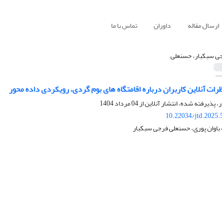
ارسال مقاله
داوران
تماس با ما
ی سبکبار، حسنعلی
رات آنلاین کاربران درباره اقامتگاه های بوم گردی، رویکردی داده محور
ر، پذیرفته شده، انتشار آنلاین از
04 مرداد 1404
10.22034/jtd.2025
 باوان پوری، حسنعلی فرجی سبکبار