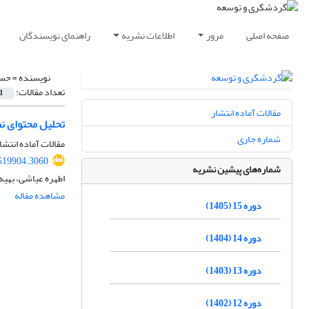
صفحه اصلی
مرور
اطلاعات نشریه
راهنمای نویسندگان
نویسنده =
حسن
تعداد مقالات:
1
مقالات آماده انتشار
تحلیل محتوای نظ
شماره جاری
مقالات آماده انتشا
.519904.3060
شماره‌های پیشین نشریه
اطهره عیاشی، بهیه
مشاهده مقاله
دوره 15 (1405)
دوره 14 (1404)
دوره 13 (1403)
دوره 12 (1402)