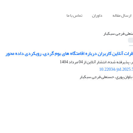
ارسال مقاله
داوران
تماس با ما
علی فرجی سبکبار
رات آنلاین کاربران درباره اقامتگاه های بوم گردی، رویکردی داده محور
ر، پذیرفته شده، انتشار آنلاین از
04 مرداد 1404
10.22034/jtd.2025
 باوان پوری، حسنعلی فرجی سبکبار