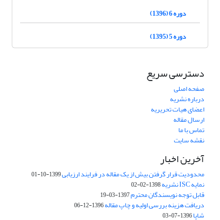
دوره 6 (1396)
دوره 5 (1395)
دسترسی سریع
صفحه اصلی
درباره نشریه
اعضای هیات تحریریه
ارسال مقاله
تماس با ما
نقشه سایت
آخرین اخبار
محدودیت قرار گرفتن بیش از یک مقاله در فرایند ارزیابی
1399-10-01
نمایه ISC نشریه
1398-02-02
قابل توجه نویسندگان محترم
1397-03-19
دریافت هزینه بررسی اولیه و چاپ مقاله
1396-12-06
شاپا
1396-07-03