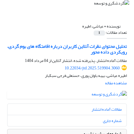
نویسنده =
عیاشی، اطهره
تعداد مقالات:
1
تحلیل محتوای نظرات آنلاین کاربران درباره اقامتگاه های بوم گردی،
رویکردی داده محور
مقالات آماده انتشار، پذیرفته شده، انتشار آنلاین از
04 مرداد 1404
10.22034/jtd.2025.519904.3060
اطهره عیاشی، بهیه باوان پوری، حسنعلی فرجی سبکبار
مشاهده مقاله
مقالات آماده انتشار
شماره جاری
شماره‌های پیشین نشریه