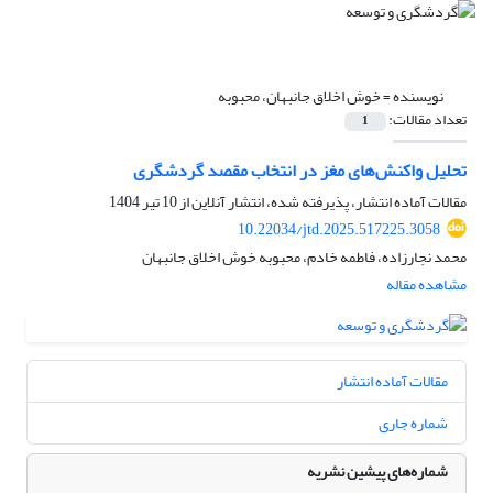
نویسنده =
خوش اخلاق جانبهان، محبوبه
تعداد مقالات:
1
تحلیل واکنش‌های مغز در انتخاب مقصد گردشگری
مقالات آماده انتشار، پذیرفته شده، انتشار آنلاین از
10 تیر 1404
10.22034/jtd.2025.517225.3058
محمد نجارزاده، فاطمه خادم، محبوبه خوش اخلاق جانبهان
مشاهده مقاله
مقالات آماده انتشار
شماره جاری
شماره‌های پیشین نشریه