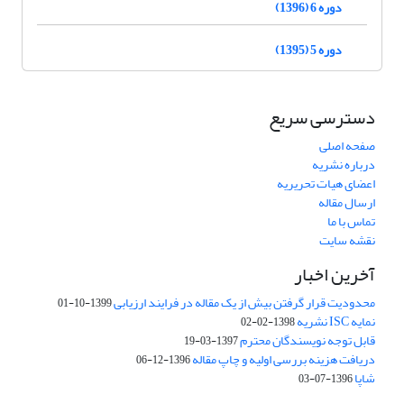
دوره 6 (1396)
دوره 5 (1395)
دسترسی سریع
صفحه اصلی
درباره نشریه
اعضای هیات تحریریه
ارسال مقاله
تماس با ما
نقشه سایت
آخرین اخبار
محدودیت قرار گرفتن بیش از یک مقاله در فرایند ارزیابی
1399-10-01
نمایه ISC نشریه
1398-02-02
قابل توجه نویسندگان محترم
1397-03-19
دریافت هزینه بررسی اولیه و چاپ مقاله
1396-12-06
شاپا
1396-07-03