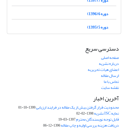
دوره 7 (1397)
دوره 6 (1396)
دوره 5 (1395)
دسترسی سریع
صفحه اصلی
درباره نشریه
اعضای هیات تحریریه
ارسال مقاله
تماس با ما
نقشه سایت
آخرین اخبار
محدودیت قرار گرفتن بیش از یک مقاله در فرایند ارزیابی
1399-10-01
نمایه ISC نشریه
1398-02-02
قابل توجه نویسندگان محترم
1397-03-19
دریافت هزینه بررسی اولیه و چاپ مقاله
1396-12-06