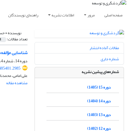
صفحه اصلی
مرور
اطلاعات نشریه
راهنمای نویسندگان
نویسنده =
حسی
تعداد مقالات:
1
مقالات آماده انتشار
شناسایی مؤلفه‌
شماره جاری
دوره 14، شماره 4، زمستان 1404، صفحه
.485401.2985
شماره‌های پیشین نشریه
على امامى، محمدن
مشاهده مقاله
دوره 15 (1405)
دوره 14 (1404)
دوره 13 (1403)
دوره 12 (1402)