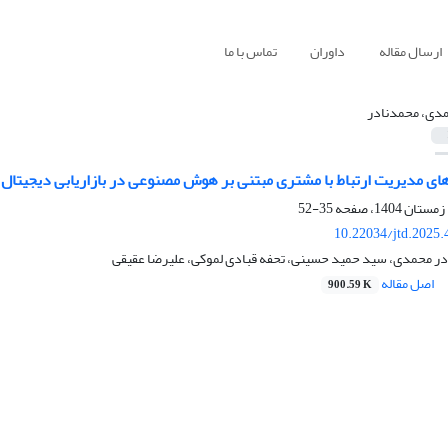
ارسال مقاله
داوران
تماس با ما
دی، محمدنادر
های مدیریت ارتباط با مشتری مبتنی بر هوش مصنوعی در بازاریابی دیجیت
35-52
10.22034/jtd.2025
ادر محمدی، سید حمید حسینی، تحفه قبادی لموکی، علیرضا عقیقی
اصل مقاله
900.59 K