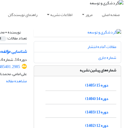
صفحه اصلی
مرور
اطلاعات نشریه
راهنمای نویسندگان
نویسنده =
محم
تعداد مقالات:
1
مقالات آماده انتشار
شناسایی مؤلفه‌
شماره جاری
دوره 14، شماره 4، زمستان 1404، صفحه
.485401.2985
شماره‌های پیشین نشریه
على امامى، محمدن
مشاهده مقاله
دوره 15 (1405)
دوره 14 (1404)
دوره 13 (1403)
دوره 12 (1402)