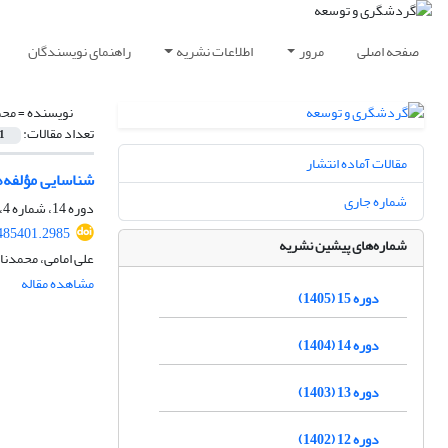
صفحه اصلی
مرور
اطلاعات نشریه
راهنمای نویسندگان
نویسنده =
محم
تعداد مقالات:
1
مقالات آماده انتشار
شناسایی مؤلفه‌
شماره جاری
دوره 14، شماره 4، زمستان 1404، صفحه
.485401.2985
شماره‌های پیشین نشریه
على امامى، محمدن
مشاهده مقاله
دوره 15 (1405)
دوره 14 (1404)
دوره 13 (1403)
دوره 12 (1402)