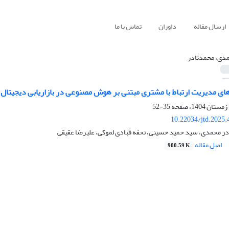
ارسال مقاله
داوران
تماس با ما
دی، محمدنادر
های مدیریت ارتباط با مشتری مبتنی بر هوش مصنوعی در بازاریابی دیجیت
35-52
10.22034/jtd.2025
ادر محمدی، سید حمید حسینی، تحفه قبادی لموکی، علیرضا عقیقی
اصل مقاله
900.59 K