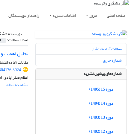
صفحه اصلی
مرور
اطلاعات نشریه
راهنمای نویسندگان
نویسنده =
شکا
تعداد مقالات:
1
مقالات آماده انتشار
تحلیل اهمیت و ع
شماره جاری
مقالات آماده انتشا
.504176.3024
شماره‌های پیشین نشریه
اعظم صفرآبادی، ام
مشاهده مقاله
دوره 15 (1405)
دوره 14 (1404)
دوره 13 (1403)
دوره 12 (1402)