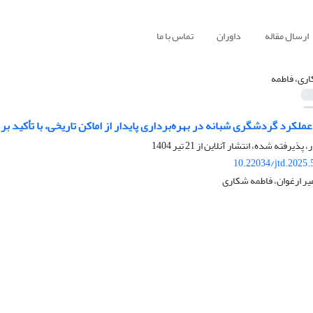
ارسال مقاله
داوران
تماس با ما
ری، فاطمه
ملکرد گردشگری شبانه در بهره‌برداری پایدار از اماکن تاریخی، با تأکید 
ر، پذیرفته شده، انتشار آنلاین از
21 تیر 1404
10.22034/jtd.2025
یر ارغوان، فاطمه شکاری