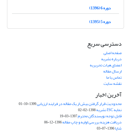
دوره 6 (1396)
دوره 5 (1395)
دسترسی سریع
صفحه اصلی
درباره نشریه
اعضای هیات تحریریه
ارسال مقاله
تماس با ما
نقشه سایت
آخرین اخبار
محدودیت قرار گرفتن بیش از یک مقاله در فرایند ارزیابی
1399-10-01
نمایه ISC نشریه
1398-02-02
قابل توجه نویسندگان محترم
1397-03-19
دریافت هزینه بررسی اولیه و چاپ مقاله
1396-12-06
شاپا
1396-07-03