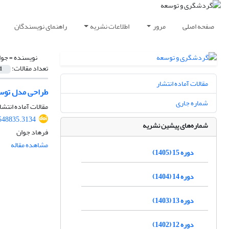
صفحه اصلی
مرور
اطلاعات نشریه
راهنمای نویسندگان
نویسنده =
جوا
تعداد مقالات:
1
مقالات آماده انتشار
طراحی مدل توس
شماره جاری
مقالات آماده انتشا
.548835.3134
شماره‌های پیشین نشریه
فرهاد جوان
مشاهده مقاله
دوره 15 (1405)
دوره 14 (1404)
دوره 13 (1403)
دوره 12 (1402)