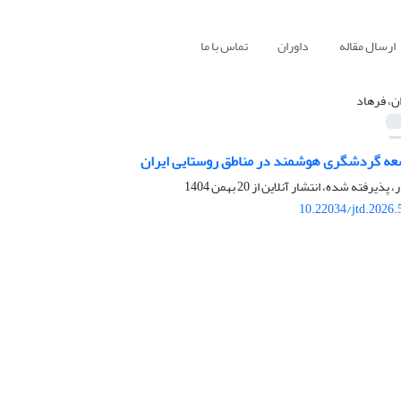
ارسال مقاله
داوران
تماس با ما
ن، فرهاد
عه گردشگری هوشمند در مناطق روستایی ایران
ر، پذیرفته شده، انتشار آنلاین از
20 بهمن 1404
10.22034/jtd.2026