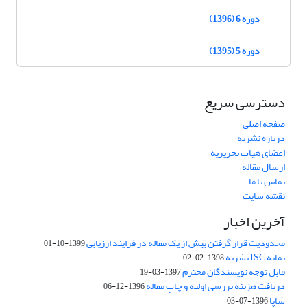
دوره 6 (1396)
دوره 5 (1395)
دسترسی سریع
صفحه اصلی
درباره نشریه
اعضای هیات تحریریه
ارسال مقاله
تماس با ما
نقشه سایت
آخرین اخبار
محدودیت قرار گرفتن بیش از یک مقاله در فرایند ارزیابی
1399-10-01
نمایه ISC نشریه
1398-02-02
قابل توجه نویسندگان محترم
1397-03-19
دریافت هزینه بررسی اولیه و چاپ مقاله
1396-12-06
شاپا
1396-07-03